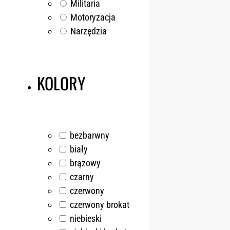
Militaria
Motoryzacja
Narzędzia
KOLORY
bezbarwny
biały
brązowy
czarny
czerwony
czerwony brokat
niebieski