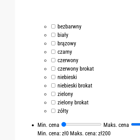
bezbarwny
biały
brązowy
czarny
czerwony
czerwony brokat
niebieski
niebieski brokat
zielony
zielony brokat
zółty
Min. cena
Maks. cena
Min. cena: zł0
Maks. cena: zł200