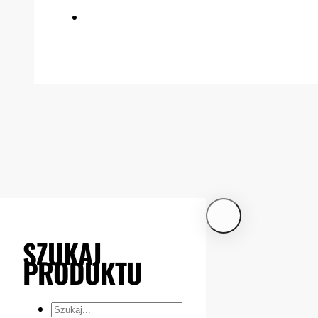
SZUKAJ
PRODUKTU
Szukaj...