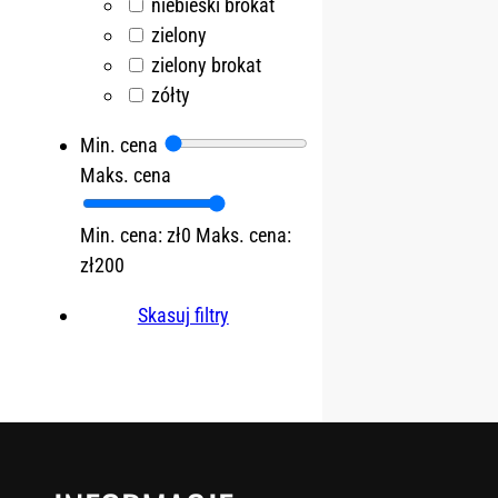
niebieski brokat
zielony
zielony brokat
zółty
Min. cena
Maks. cena
Min. cena: zł0
Maks. cena:
zł200
Skasuj filtry