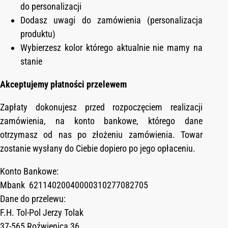
do personalizacji
Dodasz uwagi do zamówienia (personalizacja
produktu)
Wybierzesz kolor którego aktualnie nie mamy na
stanie
Akceptujemy płatności przelewem
Zapłaty dokonujesz przed rozpoczęciem realizacji
zamówienia, na konto bankowe, którego dane
otrzymasz od nas po złożeniu zamówienia. Towar
zostanie wysłany do Ciebie dopiero po jego opłaceniu.
Konto Bankowe:
Mbank 62114020040000310277082705
Dane do przelewu:
F.H. Tol-Pol Jerzy Tolak
37-565 Roźwienica 36