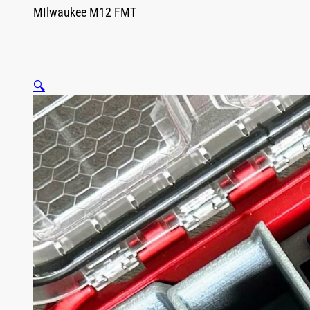
MIlwaukee M12 FMT
🔍