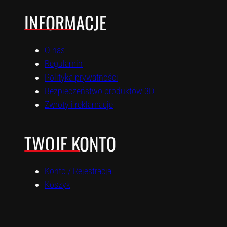
INFORMACJE
O nas
Regulamin
Polityka prywatności
Bezpieczeństwo produktów 3D
Zwroty i reklamacje
TWOJE KONTO
Konto / Rejestracja
Koszyk