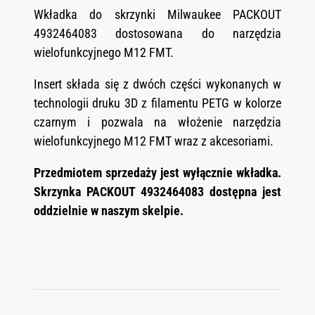
Wkładka do skrzynki Milwaukee PACKOUT
4932464083 dostosowana do narzędzia
wielofunkcyjnego M12 FMT.
Insert składa się z dwóch części wykonanych w
technologii druku 3D z filamentu PETG w kolorze
czarnym i pozwala na włożenie narzędzia
wielofunkcyjnego M12 FMT wraz z akcesoriami.
Przedmiotem sprzedaży jest wyłącznie wkładka.
Skrzynka PACKOUT 4932464083 dostępna jest
oddzielnie w naszym skelpie.