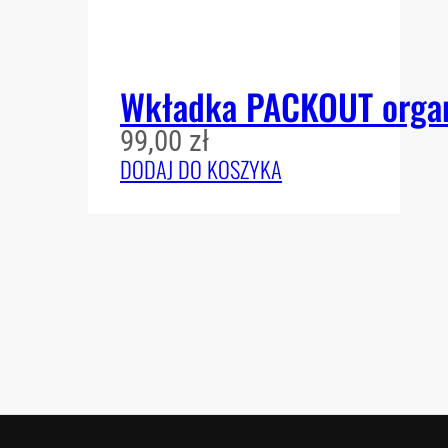
Wkładka PACKOUT organ
99,00
zł
DODAJ DO KOSZYKA