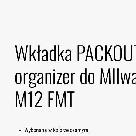
Wkładka PACKOU
organizer do MIlw
M12 FMT
Wykonana w kolorze czarnym