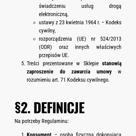
świadczeniu usług drogą
elektroniczną,
ustawy z 23 kwietnia 1964 r. – Kodeks
cywilny,
rozporządzenia (UE) nr 524/2013
(ODR) oraz innych właściwych
przepisów UE.
Treści prezentowane w Sklepie
stanowią
zaproszenie do zawarcia umowy
w
rozumieniu art. 71 Kodeksu cywilnego.
§2. DEFINICJE
Na potrzeby Regulaminu:
Konsument
– osoba fizyczna dokonująca