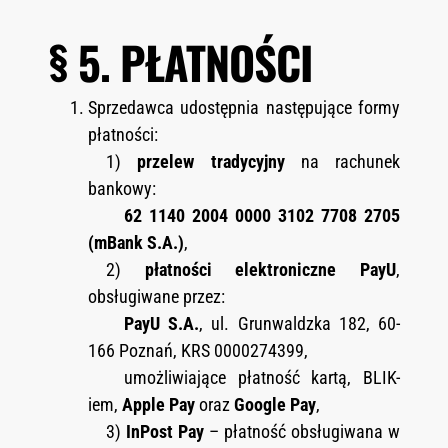
§ 5. PŁATNOŚCI
Sprzedawca udostępnia następujące formy
płatności:
1)
przelew tradycyjny
na rachunek
bankowy:
62 1140 2004 0000 3102 7708 2705
(mBank S.A.)
,
2)
płatności elektroniczne PayU
,
obsługiwane przez:
PayU S.A.
, ul. Grunwaldzka 182, 60-
166 Poznań, KRS 0000274399,
umożliwiające płatność kartą, BLIK-
iem,
Apple Pay
oraz
Google Pay
,
3)
InPost Pay
– płatność obsługiwana w