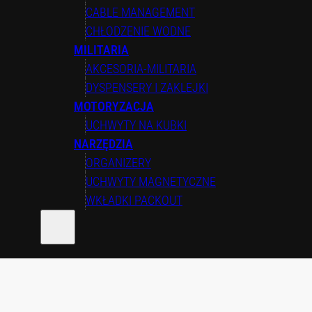
CABLE MANAGEMENT
CHŁODZENIE WODNE
MILITARIA
AKCESORIA-MILITARIA
DYSPENSERY I ZAKLEJKI
MOTORYZACJA
UCHWYTY NA KUBKI
NARZĘDZIA
ORGANIZERY
UCHWYTY MAGNETYCZNE
WKŁADKI PACKOUT