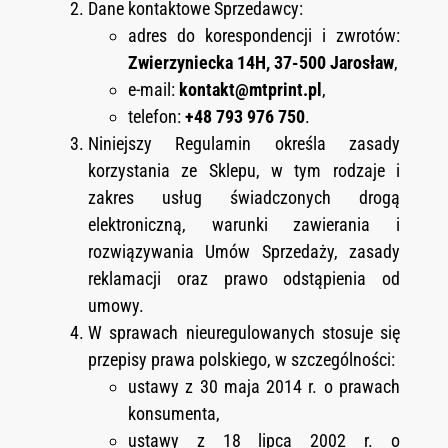
Dane kontaktowe Sprzedawcy:
adres do korespondencji i zwrotów:
Zwierzyniecka 14H, 37-500 Jarosław
,
e-mail:
kontakt@mtprint.pl
,
telefon:
+48 793 976 750
.
Niniejszy Regulamin określa zasady
korzystania ze Sklepu, w tym rodzaje i
zakres usług świadczonych drogą
elektroniczną, warunki zawierania i
rozwiązywania Umów Sprzedaży, zasady
reklamacji oraz prawo odstąpienia od
umowy.
W sprawach nieuregulowanych stosuje się
przepisy prawa polskiego, w szczególności:
ustawy z 30 maja 2014 r. o prawach
konsumenta,
ustawy z 18 lipca 2002 r. o