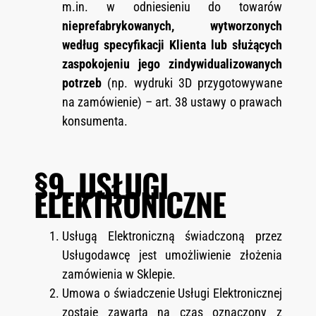
m.in. w odniesieniu do towarów
nieprefabrykowanych, wytworzonych
według specyfikacji Klienta lub służących
zaspokojeniu jego zindywidualizowanych
potrzeb
(np. wydruki 3D przygotowywane
na zamówienie) – art. 38 ustawy o prawach
konsumenta.
§9. USŁUGI
ELEKTRONICZNE
Usługą Elektroniczną świadczoną przez
Usługodawcę jest umożliwienie złożenia
zamówienia w Sklepie.
Umowa o świadczenie Usługi Elektronicznej
zostaje zawarta na czas oznaczony z