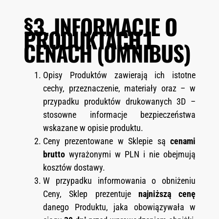
§3. INFORMACJE O
PRODUKTACH I
CENACH (OMNIBUS)
Opisy Produktów zawierają ich istotne
cechy, przeznaczenie, materiały oraz – w
przypadku produktów drukowanych 3D –
stosowne informacje bezpieczeństwa
wskazane w opisie produktu.
Ceny prezentowane w Sklepie są
cenami
brutto
wyrażonymi w PLN i nie obejmują
kosztów dostawy.
W przypadku informowania o obniżeniu
Ceny, Sklep prezentuje
najniższą cenę
danego Produktu, jaka obowiązywała w