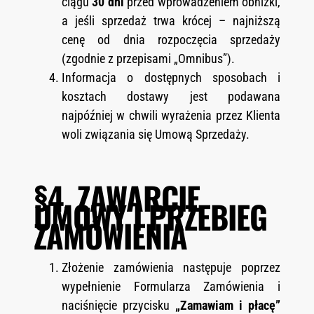
ciągu
30 dni
przed wprowadzeniem obniżki,
a jeśli sprzedaż trwa krócej – najniższą
cenę od dnia rozpoczęcia sprzedaży
(zgodnie z przepisami „Omnibus”).
Informacja o dostępnych sposobach i
kosztach dostawy jest podawana
najpóźniej w chwili wyrażenia przez Klienta
woli związania się Umową Sprzedaży.
§4. ZAWARCIE
UMOWY I PRZEBIEG
ZAMÓWIENIA
Złożenie zamówienia następuje poprzez
wypełnienie Formularza Zamówienia i
naciśnięcie przycisku
„Zamawiam i płacę”