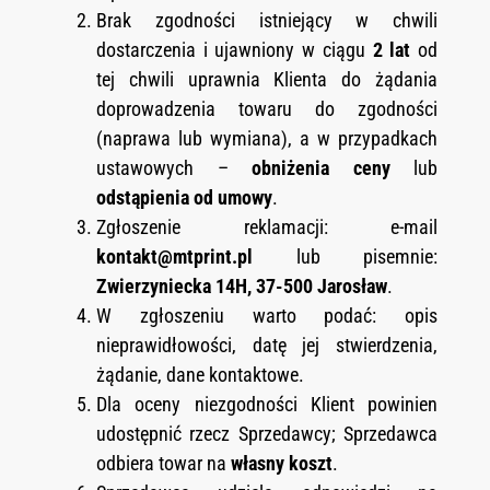
Brak zgodności istniejący w chwili
dostarczenia i ujawniony w ciągu
2 lat
od
tej chwili uprawnia Klienta do żądania
doprowadzenia towaru do zgodności
(naprawa lub wymiana), a w przypadkach
ustawowych –
obniżenia ceny
lub
odstąpienia od umowy
.
Zgłoszenie reklamacji: e-mail
kontakt@mtprint.pl
lub pisemnie:
Zwierzyniecka 14H, 37-500 Jarosław
.
W zgłoszeniu warto podać: opis
nieprawidłowości, datę jej stwierdzenia,
żądanie, dane kontaktowe.
Dla oceny niezgodności Klient powinien
udostępnić rzecz Sprzedawcy; Sprzedawca
odbiera towar na
własny koszt
.