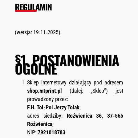
REGULAMIN
(wersja: 19.11.2025)
§1. POSTANOWIENIA
OGÓLNE
Sklep internetowy działający pod adresem
shop.mtprint.pl
(dalej: „Sklep”) jest
prowadzony przez:
F.H. Tol-Pol Jerzy Tolak
,
adres siedziby:
Roźwienica 36, 37-565
Roźwienica
,
NIP:
7921018783
.