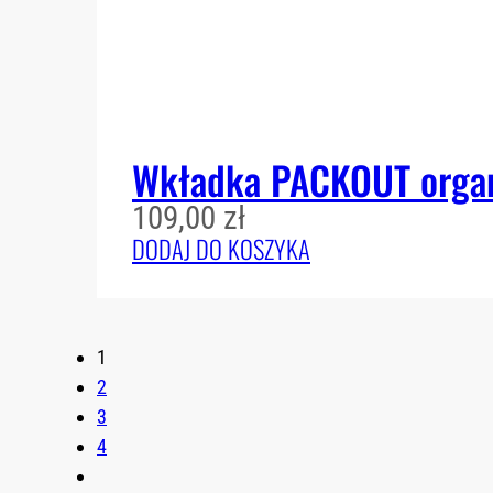
Wkładka PACKOUT organ
109,00
zł
DODAJ DO KOSZYKA
1
2
3
4