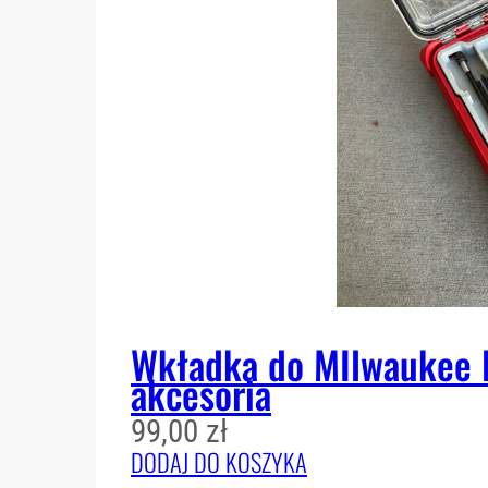
Wkładka do MIlwaukee P
akcesoria
99,00
zł
DODAJ DO KOSZYKA