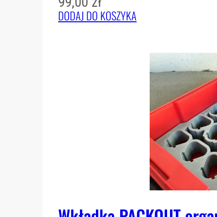
99,00
zł
DODAJ DO KOSZYKA
Wkładka PACKOUT organ