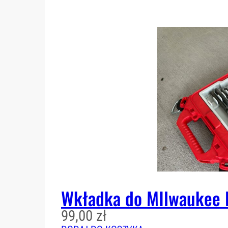
Wkładka do MIlwaukee 
99,00
zł