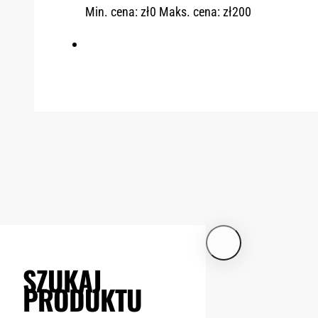
Min. cena: zł0
Maks. cena: zł200
SZUKAJ
PRODUKTU