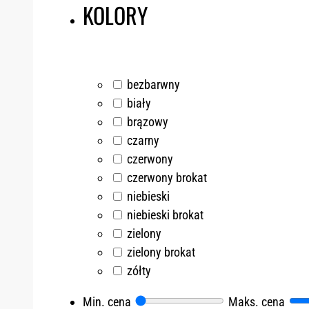
KOLORY
bezbarwny
biały
brązowy
czarny
czerwony
czerwony brokat
niebieski
niebieski brokat
zielony
zielony brokat
zółty
Min. cena
Maks. cena