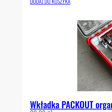
DODAJ DO KOSZYKA
Wkładka PACKOUT organ