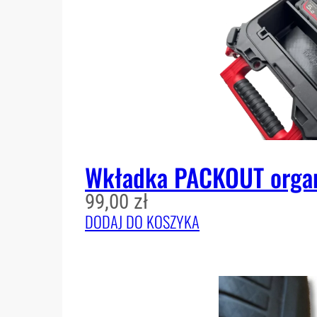
Wkładka PACKOUT organ
99,00
zł
DODAJ DO KOSZYKA