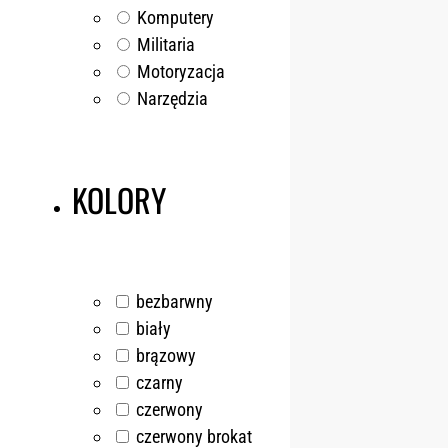
Komputery
Militaria
Motoryzacja
Narzędzia
KOLORY
bezbarwny
biały
brązowy
czarny
czerwony
czerwony brokat