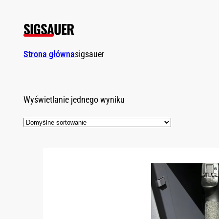
SIGSAUER
Strona główna
sigsauer
Wyświetlanie jednego wyniku