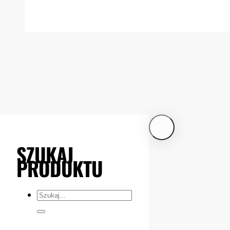
SZUKAJ
PRODUKTU
Szukaj...