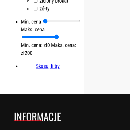
zielony brokat
zółty
Min. cena
Maks. cena
Min. cena: zł0
Maks. cena:
zł200
Skasuj filtry
INFORMACJE